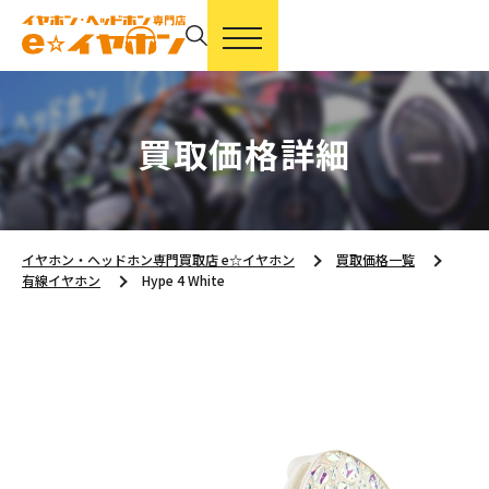
買取価格詳細
イヤホン・ヘッドホン専門買取店 e☆イヤホン
買取価格一覧
有線イヤホン
Hype 4 White