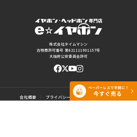
株式会社タイムマシン
古物商許可番号 第621111901157号
大阪府公安委員会許可
会社概要
プライバシーポリシー
ご利用規約
特定商取引に基づく表記
サイトマップ
お問い合わせ
このWEBサイトに掲載されている記事・写真・図表などの転載・複製の
一切を禁じます。
Copyright© e☆イヤホン All rights reserved.