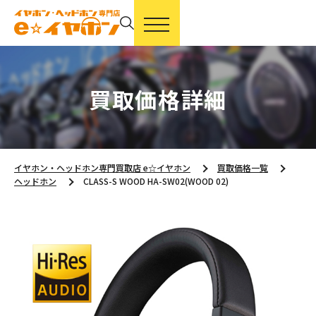
買取価格詳細
イヤホン・ヘッドホン専門買取店 e☆イヤホン
買取価格一覧
ヘッドホン
CLASS-S WOOD HA-SW02(WOOD 02)