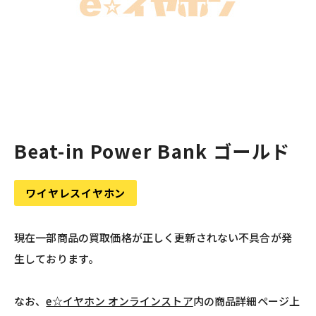
Beat-in Power Bank ゴールド
ワイヤレスイヤホン
現在一部商品の買取価格が正しく更新されない不具合が発
生しております。
なお、
e☆イヤホン オンラインストア
内の商品詳細ページ上