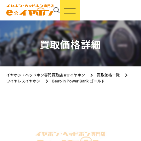
買取価格詳細
イヤホン・ヘッドホン専門買取店 e☆イヤホン
買取価格一覧
ワイヤレスイヤホン
Beat-in Power Bank ゴールド