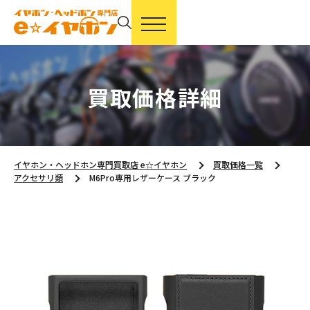
買取価格詳細
イヤホン・ヘッドホン専門買取店 e☆イヤホン
買取価格一覧
アクセサリ類
M6Pro専用レザーケース ブラック