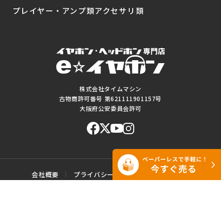
プレイヤー・アンプ類
アクセサリ類
株式会社タイムマシン
古物商許可番号 第621111901157号
大阪府公安委員会許可
会社概要
プライバシーポリシー
ご利用規約
特定商取引に基づく表記
サイトマップ
お問い合わせ
このWEBサイトに掲載されている記事・写真・図表などの転載・複製の