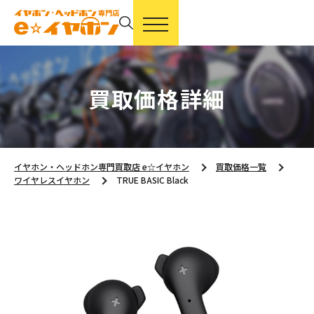
買取価格詳細
イヤホン・ヘッドホン専門買取店 e☆イヤホン
買取価格一覧
ワイヤレスイヤホン
TRUE BASIC Black