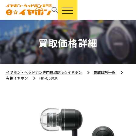
買取価格詳細
イヤホン・ヘッドホン専門買取店 e☆イヤホン
買取価格一覧
有線イヤホン
HP-Q50CK