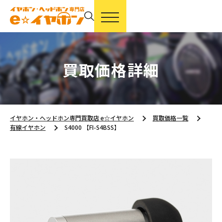
買取価格詳細
イヤホン・ヘッドホン専門買取店 e☆イヤホン
買取価格一覧
有線イヤホン
S4000 【FI-S4BSS】