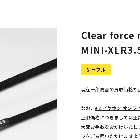
Clear force
MINI-XLR3
ケーブル
現在一部商品の買取価格が
なお、
e☆イヤホン オンラ
上限価格につきましては正
大変お手数をおかけいたし
ジをご参照いただけますよ