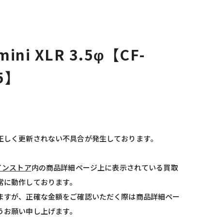
 mini XLR 3.5φ【CF-
.5】
正しく更新されない不具合が発生しております。
インストア
内の商品詳細ページ上に表示されている買取
常に動作しております。
ますが、正確な金額をご確認いただく際は商品詳細ペー
うお願い申し上げます。