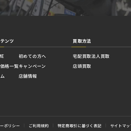
ンテンツ
買取方法
ME
初めての方へ
宅配買取
法人買取
取価格一覧
キャンペーン
店頭買取
ラム
店舗情報
シーポリシー
ご利用規約
特定商取引に基づく表記
サイトマッ