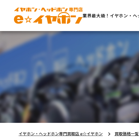
業界最大級！イヤホン・ヘ
イヤホン・ヘッドホン専門買取店 e☆イヤホン
買取価格一覧