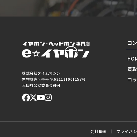
コ
HO
買
株式会社タイムマシン
コ
古物商許可番号 第621111901157号
大阪府公安委員会許可
会社概要
プライバ