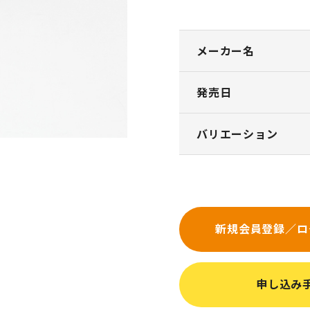
メーカー名
発売日
バリエーション
新規会員登録／ロ
申し込み