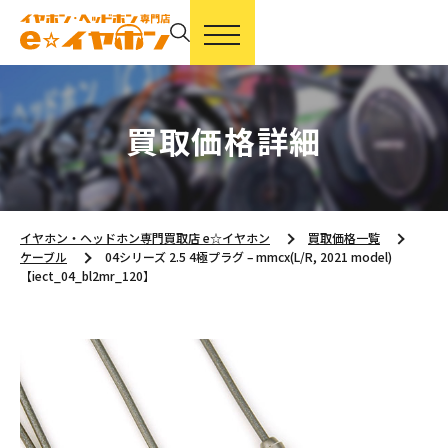
買取価格詳細
イヤホン・ヘッドホン専門買取店 e☆イヤホン
買取価格一覧
ケーブル
04シリーズ 2.5 4極プラグ – mmcx(L/R, 2021 model)
【iect_04_bl2mr_120】