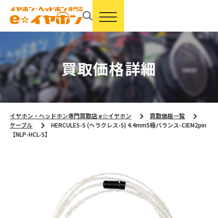
買取価格詳細
イヤホン・ヘッドホン専門買取店 e☆イヤホン
買取価格一覧
ケーブル
HERCULES-S (ヘラクレス-S) 4.4mm5極バランス-CIEM2pin
【NLP-HCL-S】