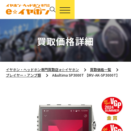
買取価格詳細
イヤホン・ヘッドホン専門買取店 e☆イヤホン
買取価格一覧
プレイヤー・アンプ類
A&ultima SP3000T 【IRV-AK-SP3000T】