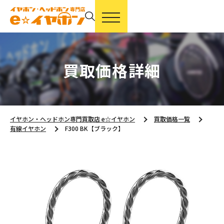
買取価格詳細
イヤホン・ヘッドホン専門買取店 e☆イヤホン
買取価格一覧
有線イヤホン
F300 BK【ブラック】