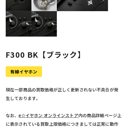
F300 BK【ブラック】
有線イヤホン
現在一部商品の買取価格が正しく更新されない不具合が発
生しております。
なお、
e☆イヤホン オンラインストア
内の商品詳細ページ上
に表示されている買取上限価格につきましては正常に動作