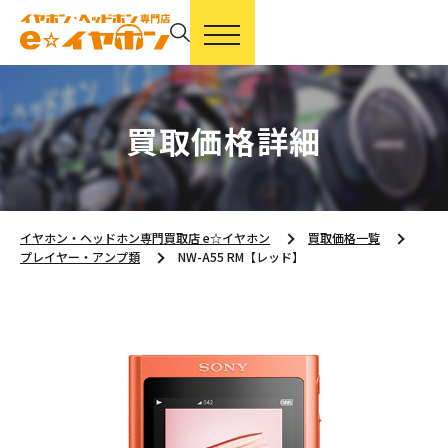
買取価格詳細
イヤホン・ヘッドホン専門買取店 e☆イヤホン
買取価格一覧
プレイヤー・アンプ類
NW-A55 RM【レッド】