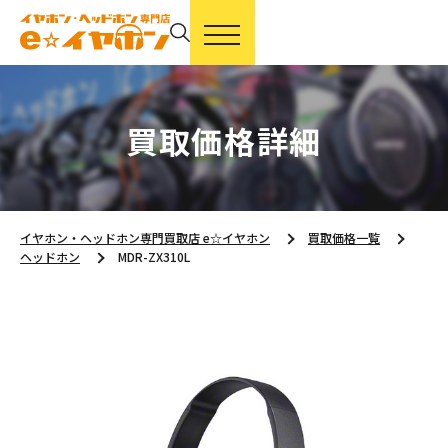
買取価格詳細
イヤホン・ヘッドホン専門買取店 e☆イヤホン
買取価格一覧
ヘッドホン
MDR-ZX310L